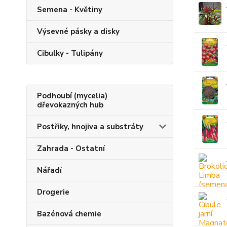
Semena - Květiny
Výsevné pásky a disky
Cibulky - Tulipány
Podhoubí (mycelia)
dřevokazných hub
Postřiky, hnojiva a substráty
Zahrada - Ostatní
Nářadí
Drogerie
Bazénová chemie