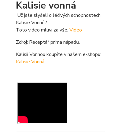
Kalisie vonná
Už jste slyšeli o léčivých schopnostech
Kalisie Vonné?
Toto video mluví za vše:
Video
Zdroj: Receptář prima nápadů.
Kalisii Vonnou koupíte v našem e-shopu:
Kalisie Vonná