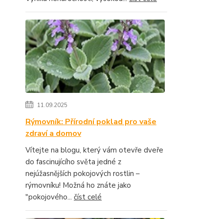
11.09.2025
Rýmovník: Přírodní poklad pro vaše
zdraví a domov
Vítejte na blogu, který vám otevře dveře
do fascinujícího světa jedné z
nejúžasnějších pokojových rostlin –
rýmovníku! Možná ho znáte jako
"pokojového...
číst celé