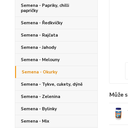
Semena - Papriky, chilli
papričky
Semena - Ředkvičky
Semena - Rajčata
Semena - Jahody
Semena - Melouny
Semena - Okurky
Semena - Tykve, cukety, dýně
Může s
Semena - Zelenina
Semena - Bylinky
Semena - Mix