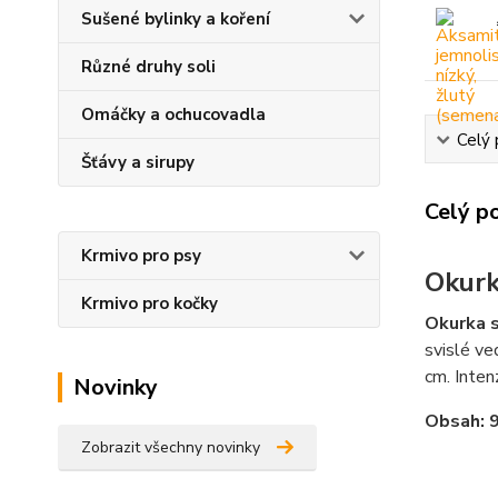
Sušené bylinky a koření
Různé druhy soli
Omáčky a ochucovadla
Celý 
Šťávy a sirupy
Celý p
Krmivo pro psy
Okurk
Krmivo pro kočky
Okurka s
svislé ve
cm. Inten
Novinky
Obsah: 
Zobrazit všechny novinky