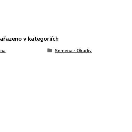
zařazeno v kategoriích
na
Semena - Okurky