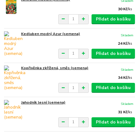
Skladem
30 Kč
/
ks
Přidat do košíku
Kedluben modrý Azur (semena)
Skladem
24 Kč
/
ks
Přidat do košíku
Kopřivěnka zkřížená, směs (semena)
Skladem
34 Kč
/
ks
Přidat do košíku
Jahodník lesní (semena)
Skladem
31 Kč
/
ks
Přidat do košíku