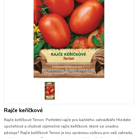
Rajče keříčkové
Rajče keříčkové Terion: Perfektní rajče pro každého zahrádkáře Hledáte
spolehlivé a chuťově výjimečné rajče keříčkové, které se snadno
pěstuje? Rajče keříčkové Terion je tou správnou volbou pro vaši zahradu,