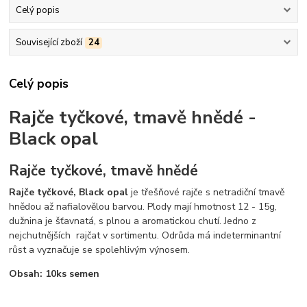
Celý popis
Související zboží
24
Celý popis
Rajče tyčkové, tmavě hnědé -
Black opal
Rajče tyčkové, tmavě hnědé
Rajče tyčkové, Black opal
je třešňové rajče s netradiční tmavě
hnědou až nafialovělou barvou. Plody mají hmotnost 12 - 15g,
dužnina je šťavnatá, s plnou a aromatickou chutí. Jedno z
nejchutnějších rajčat v sortimentu. Odrůda má indeterminantní
růst a vyznačuje se spolehlivým výnosem.
Obsah: 10ks semen