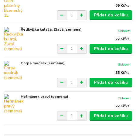
69 Kč
/
ks
Přidat do košíku
Ředkvička kulatá, Zlatá (semena)
Skladem
22 Kč
/
ks
Přidat do košíku
Chrpa modrák (semena)
Skladem
35 Kč
/
ks
Přidat do košíku
Heřmánek pravý (semena)
Skladem
22 Kč
/
ks
Přidat do košíku