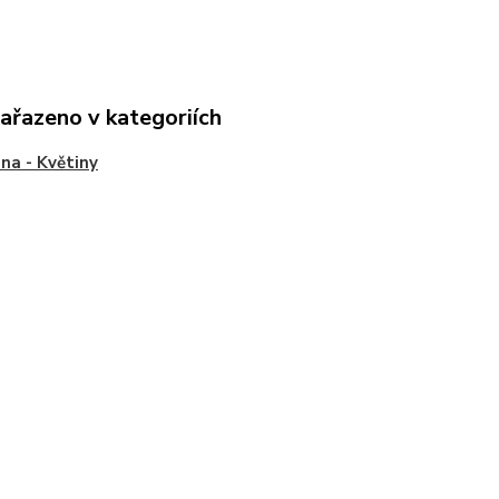
zařazeno v kategoriích
a - Květiny