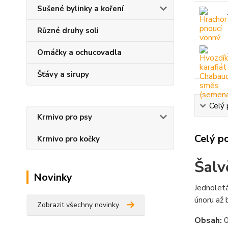
Sušené bylinky a koření
Různé druhy soli
Omáčky a ochucovadla
Šťávy a sirupy
Celý 
Krmivo pro psy
Celý p
Krmivo pro kočky
Šalv
Novinky
Jednoletá
únoru až 
Zobrazit všechny novinky
Obsah:
0