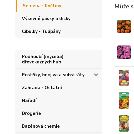
Může s
Semena - Květiny
Výsevné pásky a disky
Cibulky - Tulipány
Podhoubí (mycelia)
dřevokazných hub
Postřiky, hnojiva a substráty
Zahrada - Ostatní
Nářadí
Drogerie
Bazénová chemie