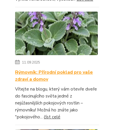
11.09.2025
Rýmovník: Přírodní poklad pro vaše
zdraví a domov
Vítejte na blogu, který vám otevře dveře
do fascinujícího světa jedné z
nejúžasnějších pokojových rostlin –
rýmovníku! Možná ho znáte jako
"pokojového...
číst celé