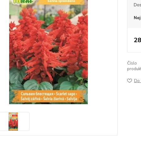
Dos
Nej
28
Číslo
produkt
Do 