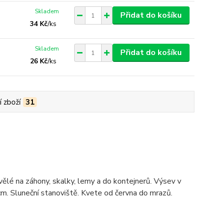
Skladem
Přidat do košíku
34 Kč
/
ks
Skladem
Přidat do košíku
26 Kč
/
ks
í zboží
31
ělé na záhony, skalky, lemy a do kontejnerů. Výsev v
cm. Sluneční stanoviště. Kvete od června do mrazů.