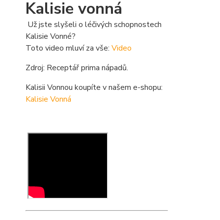
Kalisie vonná
Už jste slyšeli o léčivých schopnostech
Kalisie Vonné?
Toto video mluví za vše:
Video
Zdroj: Receptář prima nápadů.
Kalisii Vonnou koupíte v našem e-shopu:
Kalisie Vonná