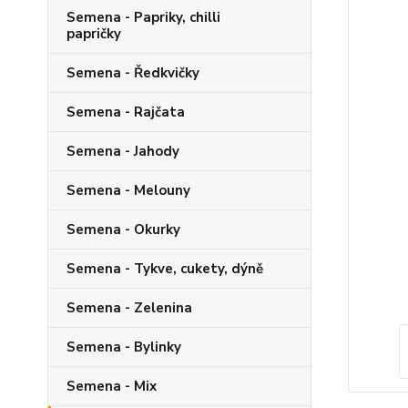
Semena - Papriky, chilli
papričky
Semena - Ředkvičky
Semena - Rajčata
Semena - Jahody
Semena - Melouny
Semena - Okurky
Semena - Tykve, cukety, dýně
Semena - Zelenina
Semena - Bylinky
Semena - Mix