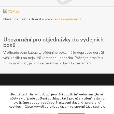
Navštivte náš partnerský web:
levna-semena.cz
Upozornění pro objednávky do výdejních
boxů
V případě plné kapacity výdejního boxu může dopravce doručit
vaši zásilku na nejbližší kamennou pobočku. Počítejte prosím s
touto možností, jelikož se nejedná o důvod k reklamaci.
Pro základní funkčnost, zpříjemnění používání webu, analytické
účely a v případě udělení souhlasu také pro účely cílení reklamy
využíváme soubory cookies. Nastavení vlastních preferencí
cookies můžete kdykoli upravit odkazem ve spodní části stránek.