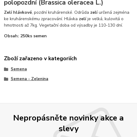
polopozdní (Brassica oleracea L.)
Zelí hlávkové
, pozdní kruhárenské. Odrůda
zelí
určená zejména
ke kruhárenskému zpracování. Hlávka
zelí
je velká, kulovitá o
hmotnosti až 7kg. Vegetační doba od výsadby je 110-130 dní.
Obsah: 250ks semen
Zboží zařazeno v kategoriích
Semena
Semena - Zelenina
Nepropásněte novinky akce a
slevy