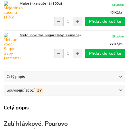
Majoránka sušená (100g)
Skladem
46 Kč
/
ks
Přidat do košíku
Meloun vodní, Sugar Baby (semena)
Skladem
22 Kč
/
ks
Přidat do košíku
Celý popis
Související zboží
37
Celý popis
Zelí hlávkové, Pourovo