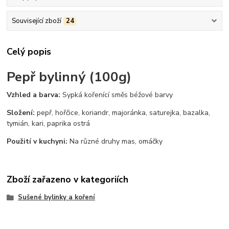
Související zboží
24
Celý popis
Pepř bylinný (100g)
Vzhled a barva:
Sypká kořenící směs béžové barvy
Složení:
pepř, hořčice, koriandr, majoránka, saturejka, bazalka,
tymián, kari, paprika ostrá
Použití v kuchyni:
Na různé druhy mas, omáčky
Zboží zařazeno v kategoriích
Sušené bylinky a koření