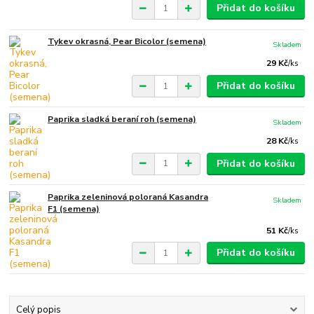
Přidat do košíku
Tykev okrasná, Pear Bicolor (semena)
Skladem
29 Kč
/
ks
Přidat do košíku
Paprika sladká beraní roh (semena)
Skladem
28 Kč
/
ks
Přidat do košíku
Paprika zeleninová poloraná Kasandra
Skladem
F1 (semena)
51 Kč
/
ks
Přidat do košíku
Celý popis