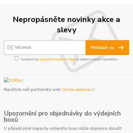
Nepropásněte novinky akce a
slevy
Přihlásit se
Souhlasím se
zpracováním osobních údajů
za účelem rozesílky newsletteru.
Navštivte náš partnerský web:
levna-semena.cz
Upozornění pro objednávky do výdejních
boxů
V případě plné kapacity výdejního boxu může dopravce doručit