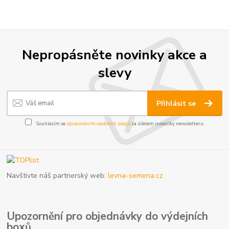
Nepropásněte novinky akce a
slevy
Přihlásit se
Souhlasím se
zpracováním osobních údajů
za účelem rozesílky newsletteru.
Navštivte náš partnerský web:
levna-semena.cz
Upozornění pro objednávky do výdejních
boxů