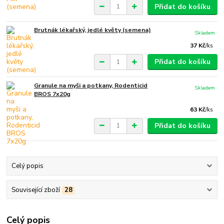
Přidat do košíku
Brutnák lékařský, jedlé květy (semena)
Skladem
37 Kč
/
ks
Přidat do košíku
Granule na myši a potkany, Rodenticid
Skladem
BROS 7x20g
63 Kč
/
ks
Přidat do košíku
Celý popis
Související zboží
28
Celý popis