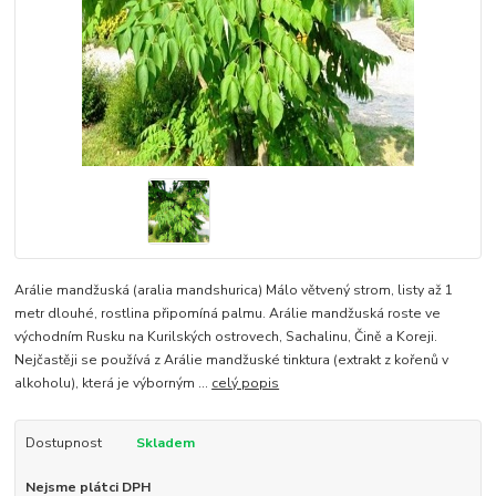
Arálie mandžuská (aralia mandshurica) Málo větvený strom, listy až 1
metr dlouhé, rostlina připomíná palmu. Arálie mandžuská roste ve
východním Rusku na Kurilských ostrovech, Sachalinu, Čině a Koreji.
Nejčastěji se používá z Arálie mandžuské tinktura (extrakt z kořenů v
alkoholu), která je výborným ...
celý popis
Dostupnost
Skladem
Nejsme plátci DPH