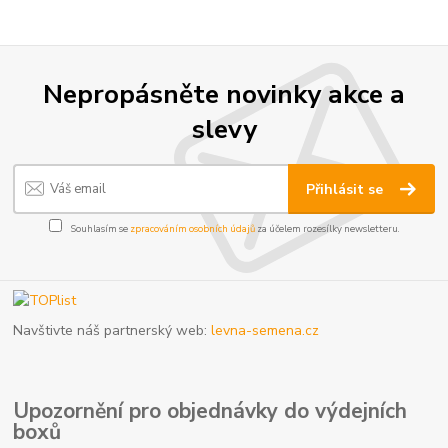
Nepropásněte novinky akce a
slevy
Přihlásit se
Souhlasím se
zpracováním osobních údajů
za účelem rozesílky newsletteru.
Navštivte náš partnerský web:
levna-semena.cz
Upozornění pro objednávky do výdejních
boxů