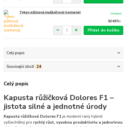
Tykev pižmová muškátová (semena)
Skladem
32 Kč
/
ks
Přidat do košíku
Celý popis
Související zboží
24
Celý popis
Kapusta růžičková Dolores F1 –
jistota silné a jednotné úrody
Kapusta růžičková Dolores F1
je moderní raný hybrid
vyšlechtěný pro
rychlý růst, vysokou produktivitu a jednotnou