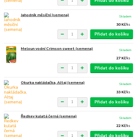
Přidat do košíku
Jahodník měsíční (semena)
Skladem
30 Kč
/
ks
Přidat do košíku
Meloun vodní Crimson sweet (semena)
Skladem
27 Kč
/
ks
Přidat do košíku
Okurka nakládačka, Altaj (semena)
Skladem
33 Kč
/
ks
Přidat do košíku
Ředkev kulatá černá (semena)
Skladem
22 Kč
/
ks
Přidat do košíku