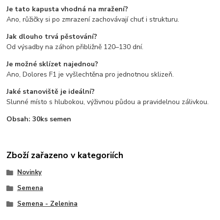
Je tato kapusta vhodná na mražení?
Ano, růžičky si po zmrazení zachovávají chuť i strukturu.
Jak dlouho trvá pěstování?
Od výsadby na záhon přibližně 120–130 dní.
Je možné sklízet najednou?
Ano, Dolores F1 je vyšlechtěna pro jednotnou sklizeň.
Jaké stanoviště je ideální?
Slunné místo s hlubokou, výživnou půdou a pravidelnou zálivkou.
Obsah: 30ks semen
Zboží zařazeno v kategoriích
Novinky
Semena
Semena - Zelenina