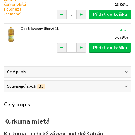
23 Kč
/
ks
Přidat do košíku
Ocet kvasný lihový 1L
Skladem
25 Kč
/
ks
Přidat do košíku
Celý popis
Související zboží
33
Celý popis
Kurkuma mletá
Kurkuma - indický zázvor, indický šafrán