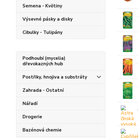
Semena - Květiny
Výsevné pásky a disky
Cibulky - Tulipány
Podhoubí (mycelia)
dřevokazných hub
Postřiky, hnojiva a substráty
Zahrada - Ostatní
Nářadí
Drogerie
Bazénová chemie