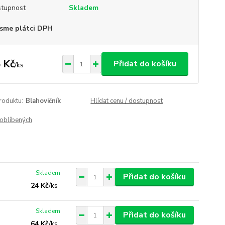
tupnost
Skladem
sme plátci DPH
 Kč
Přidat do košíku
/
ks
roduktu:
Blahovičník
Hlídat cenu / dostupnost
oblíbených
Skladem
Přidat do košíku
24 Kč
/
ks
Skladem
Přidat do košíku
64 Kč
/
ks