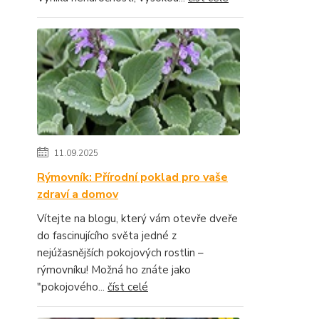
11.09.2025
Rýmovník: Přírodní poklad pro vaše
zdraví a domov
Vítejte na blogu, který vám otevře dveře
do fascinujícího světa jedné z
nejúžasnějších pokojových rostlin –
rýmovníku! Možná ho znáte jako
"pokojového...
číst celé