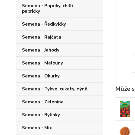
Semena - Papriky, chilli
papričky
Semena - Ředkvičky
Semena - Rajčata
Semena - Jahody
Semena - Melouny
Semena - Okurky
Může s
Semena - Tykve, cukety, dýně
Semena - Zelenina
Semena - Bylinky
Semena - Mix