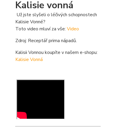
Kalisie vonná
Už jste slyšeli o léčivých schopnostech
Kalisie Vonné?
Toto video mluví za vše:
Video
Zdroj: Receptář prima nápadů.
Kalisii Vonnou koupíte v našem e-shopu:
Kalisie Vonná