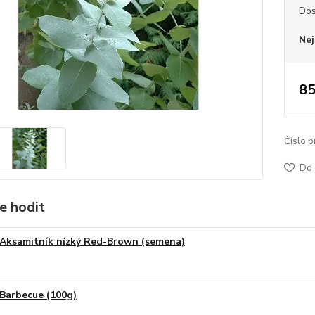
Dos
Nej
85
Číslo p
Do 
e hodit
Aksamitník nízký Red-Brown (semena)
Barbecue (100g)