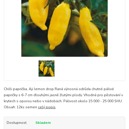
Chilli paprička, Aji lemon drop Raná výnosná odrůda chutné pálivé
papričky s 6-7 cm dlouhými jasně žlutými plody. Vhodná pro pěstování v
krytech s oporou nebo v nádobách. Pálivost okolo 15 000 - 25 000 SHU.
Obsah: 12ks semen
celý popis
Dostupnost
Skladem