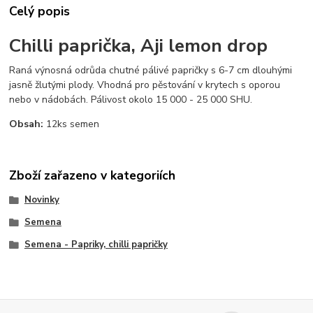
Celý popis
Chilli paprička, Aji lemon drop
Raná výnosná odrůda chutné pálivé papričky s 6-7 cm dlouhými
jasně žlutými plody. Vhodná pro pěstování v krytech s oporou
nebo v nádobách. Pálivost okolo 15 000 - 25 000 SHU.
Obsah:
12ks semen
Zboží zařazeno v kategoriích
Novinky
Semena
Semena - Papriky, chilli papričky