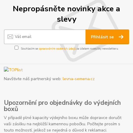
Nepropásněte novinky akce a
slevy
Přihlásit se
Souhlasím se
zpracováním osobních údajů
za účelem rozesílky newsletteru.
Navštivte náš partnerský web:
levna-semena.cz
Upozornění pro objednávky do výdejních
boxů
V případě plné kapacity výdejního boxu může dopravce doručit
vaši zásilku na nejbližší kamennou pobočku. Počítejte prosím s
touto možností, jelikož se nejedná o důvod k reklamaci.