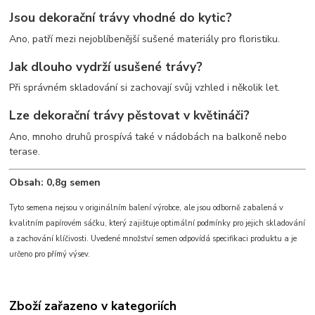
Jsou dekorační trávy vhodné do kytic?
Ano, patří mezi nejoblíbenější sušené materiály pro floristiku.
Jak dlouho vydrží usušené trávy?
Při správném skladování si zachovají svůj vzhled i několik let.
Lze dekorační trávy pěstovat v květináči?
Ano, mnoho druhů prospívá také v nádobách na balkoně nebo
terase.
Obsah: 0,8g semen
Tyto semena nejsou v originálním balení výrobce, ale jsou odborně zabalená v
kvalitním papírovém sáčku, který zajišťuje optimální podmínky pro jejich skladování
a zachování klíčivosti. Uvedené množství semen odpovídá specifikaci produktu a je
určeno pro přímý výsev.
Zboží zařazeno v kategoriích