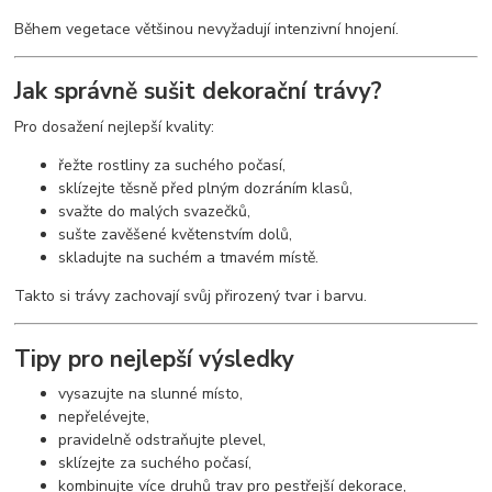
Během vegetace většinou nevyžadují intenzivní hnojení.
Jak správně sušit dekorační trávy?
Pro dosažení nejlepší kvality:
řežte rostliny za suchého počasí,
sklízejte těsně před plným dozráním klasů,
svažte do malých svazečků,
sušte zavěšené květenstvím dolů,
skladujte na suchém a tmavém místě.
Takto si trávy zachovají svůj přirozený tvar i barvu.
Tipy pro nejlepší výsledky
vysazujte na slunné místo,
nepřelévejte,
pravidelně odstraňujte plevel,
sklízejte za suchého počasí,
kombinujte více druhů trav pro pestřejší dekorace,