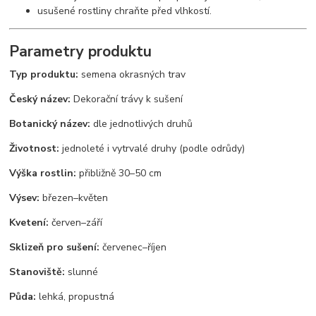
usušené rostliny chraňte před vlhkostí.
Parametry produktu
Typ produktu:
semena okrasných trav
Český název:
Dekorační trávy k sušení
Botanický název:
dle jednotlivých druhů
Životnost:
jednoleté i vytrvalé druhy (podle odrůdy)
Výška rostlin:
přibližně 30–50 cm
Výsev:
březen–květen
Kvetení:
červen–září
Sklizeň pro sušení:
červenec–říjen
Stanoviště:
slunné
Půda:
lehká, propustná