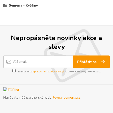
Semena - Květiny
Nepropásněte novinky akce a
slevy
Přihlásit se
Souhlasím se
zpracováním osobních údajů
za účelem rozesílky newsletteru.
Navštivte náš partnerský web:
levna-semena.cz