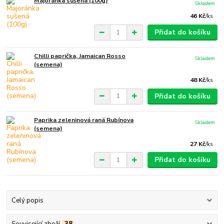
Majoránka sušená (100g)
Skladem
46 Kč
/
ks
Přidat do košíku
Chilli paprička, Jamaican Rosso
Skladem
(semena)
48 Kč
/
ks
Přidat do košíku
Paprika zeleninová raná Rubínova
Skladem
(semena)
27 Kč
/
ks
Přidat do košíku
Celý popis