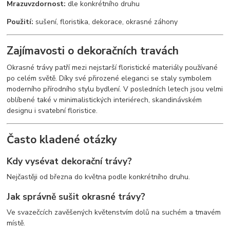
Mrazuvzdornost:
dle konkrétního druhu
Použití:
sušení, floristika, dekorace, okrasné záhony
Zajímavosti o dekoračních travách
Okrasné trávy patří mezi nejstarší floristické materiály používané
po celém světě. Díky své přirozené eleganci se staly symbolem
moderního přírodního stylu bydlení. V posledních letech jsou velmi
oblíbené také v minimalistických interiérech, skandinávském
designu i svatební floristice.
Často kladené otázky
Kdy vysévat dekorační trávy?
Nejčastěji od března do května podle konkrétního druhu.
Jak správně sušit okrasné trávy?
Ve svazečcích zavěšených květenstvím dolů na suchém a tmavém
místě.