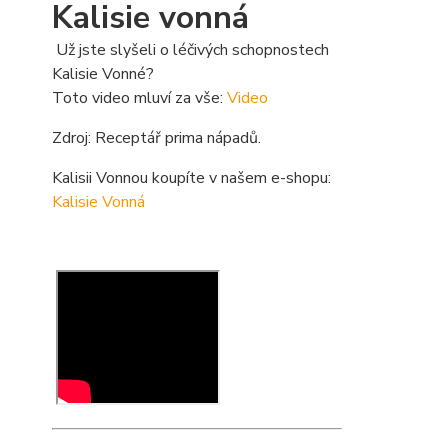
Kalisie vonná
Už jste slyšeli o léčivých schopnostech
Kalisie Vonné?
Toto video mluví za vše:
Video
Zdroj: Receptář prima nápadů.
Kalisii Vonnou koupíte v našem e-shopu:
Kalisie Vonná