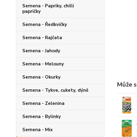
Semena - Papriky, chilli
papričky
Semena - Ředkvičky
Semena - Rajčata
Semena - Jahody
Semena - Melouny
Semena - Okurky
Může s
Semena - Tykve, cukety, dýně
Semena - Zelenina
Semena - Bylinky
Semena - Mix