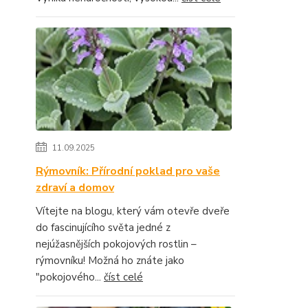
11.09.2025
Rýmovník: Přírodní poklad pro vaše
zdraví a domov
Vítejte na blogu, který vám otevře dveře
do fascinujícího světa jedné z
nejúžasnějších pokojových rostlin –
rýmovníku! Možná ho znáte jako
"pokojového...
číst celé