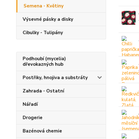
Semena - Květiny
Výsevné pásky a disky
Cibulky - Tulipány
Podhoubí (mycelia)
dřevokazných hub
Postřiky, hnojiva a substráty
Zahrada - Ostatní
Nářadí
Drogerie
Bazénová chemie