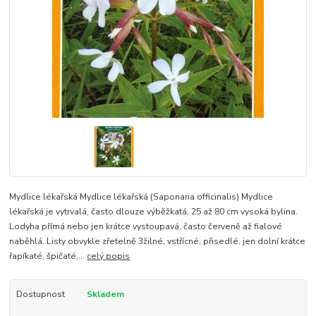
Mydlice lékařská Mydlice lékařská (Saponaria officinalis) Mydlice
lékařská je vytrvalá, často dlouze výběžkatá, 25 až 80 cm vysoká bylina.
Lodyha přímá nebo jen krátce vystoupavá, často červeně až fialové
naběhlá. Listy obvykle zřetelně 3žilné, vstřícné, přisedlé, jen dolní krátce
řapíkaté, špičaté,...
celý popis
Dostupnost
Skladem