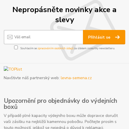
Nepropásněte novinky akce a
slevy
Přihlásit se
Souhlasím se
zpracováním osobních údajů
za účelem rozesílky newsletteru.
Navštivte náš partnerský web:
levna-semena.cz
Upozornění pro objednávky do výdejních
boxů
V případě plné kapacity výdejního boxu může dopravce doručit
vaši zásilku na nejbližší kamennou pobočku. Počítejte prosím s
touto možností, jelikož se nejedná o důvod k reklamaci.