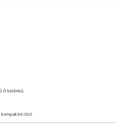
 či kelímků.
, kompaktní růst.