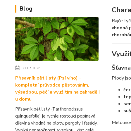
Blog
Chara
Rajče ty
vhodná p
chorob
Využi
Šťavna
21.07.2026
Přísavník pětilistý (Psí víno) –
Plody jso
kompletní průvodce pěstováním,
čer
výsadbou, péčí a využitím na zahradě i
tep
u domu
sen
Přísavník pětilistý (Parthenocissus
suš
quinquefolia) je rychle rostoucí popínavá
Melounové
dřevina vhodná na ploty, pergoly i fasády.
Vyniká nenáročností, vysokou...
číst celé