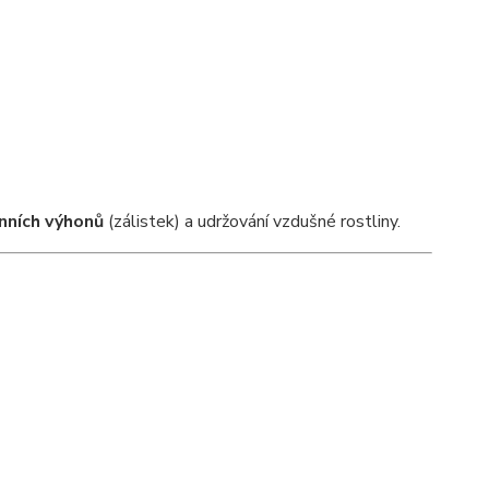
nních výhonů
(zálistek) a udržování vzdušné rostliny.