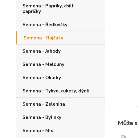
Semena - Papriky, chilli
papričky
Semena - Ředkvičky
Semena - Rajčata
Semena - Jahody
Semena - Melouny
Semena - Okurky
Semena - Tykve, cukety, dýně
Semena - Zelenina
Semena - Bylinky
Může s
Semena - Mix