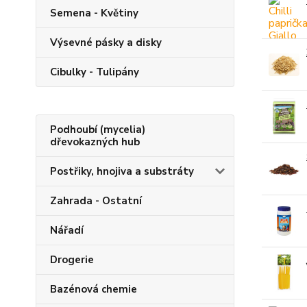
Semena - Květiny
Výsevné pásky a disky
Cibulky - Tulipány
Podhoubí (mycelia)
dřevokazných hub
Postřiky, hnojiva a substráty
Zahrada - Ostatní
Nářadí
Drogerie
Bazénová chemie