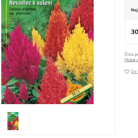
Nej
30
Číslo p
Hlídat 
Do 