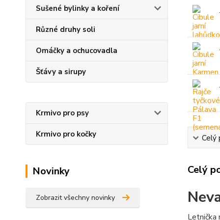
Sušené bylinky a koření
Různé druhy soli
Omáčky a ochucovadla
Šťávy a sirupy
Krmivo pro psy
Krmivo pro kočky
Celý 
Celý p
Novinky
Neva
Zobrazit všechny novinky
Letnička 