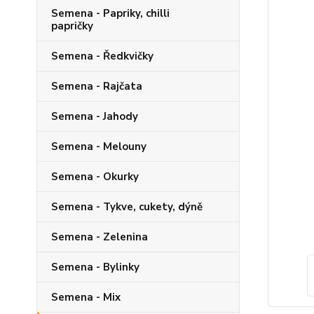
Semena - Papriky, chilli
papričky
Semena - Ředkvičky
Semena - Rajčata
Semena - Jahody
Semena - Melouny
Semena - Okurky
Semena - Tykve, cukety, dýně
Semena - Zelenina
Semena - Bylinky
Semena - Mix