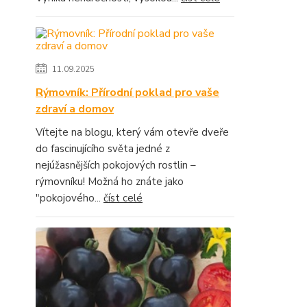
11.09.2025
Rýmovník: Přírodní poklad pro vaše
zdraví a domov
Vítejte na blogu, který vám otevře dveře
do fascinujícího světa jedné z
nejúžasnějších pokojových rostlin –
rýmovníku! Možná ho znáte jako
"pokojového...
číst celé