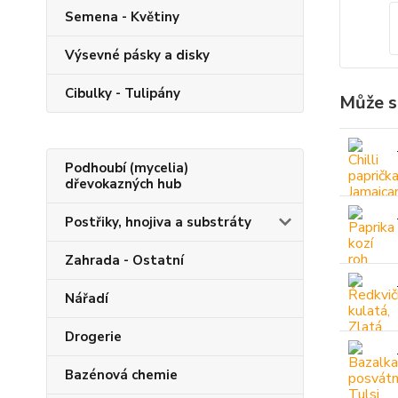
Semena - Květiny
Výsevné pásky a disky
Cibulky - Tulipány
Může s
Podhoubí (mycelia)
dřevokazných hub
Postřiky, hnojiva a substráty
Zahrada - Ostatní
Nářadí
Drogerie
Bazénová chemie