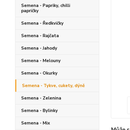
Semena - Papriky, chilli
papričky
Semena - Ředkvičky
Semena - Rajčata
Semena - Jahody
Semena - Melouny
Semena - Okurky
Semena - Tykve, cukety, dýně
Semena - Zelenina
Semena - Bylinky
Semena - Mix
Může s