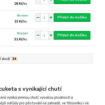
28 Kč
/
ks
Skladem
Přidat do košíku
22 Kč
/
ks
Skladem
Přidat do košíku
31 Kč
/
ks
í zboží
34
cuketa s vynikající chutí
která vyniká jemnou chutí, vysokou plodností a
ější odrůdy pro pěstování na zahradě, ve fóliovníku i ve