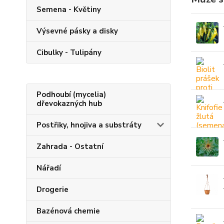
Semena - Květiny
Výsevné pásky a disky
Cibulky - Tulipány
Podhoubí (mycelia)
dřevokazných hub
Postřiky, hnojiva a substráty
Zahrada - Ostatní
Nářadí
Drogerie
Bazénová chemie