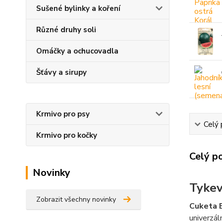
Sušené bylinky a koření
Různé druhy soli
Omáčky a ochucovadla
Šťávy a sirupy
Krmivo pro psy
Celý 
Krmivo pro kočky
Celý p
Novinky
Tykev 
Zobrazit všechny novinky
Cuketa B
univerzál