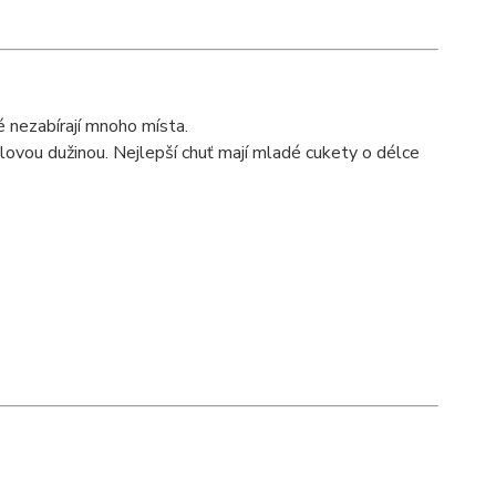
ré nezabírají mnoho místa.
slovou dužinou. Nejlepší chuť mají mladé cukety o délce