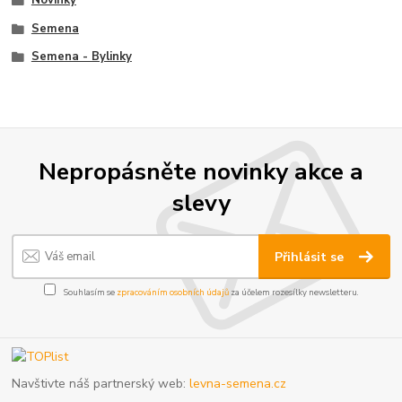
Semena
Semena - Bylinky
Nepropásněte novinky akce a
slevy
Přihlásit se
Souhlasím se
zpracováním osobních údajů
za účelem rozesílky newsletteru.
Navštivte náš partnerský web:
levna-semena.cz