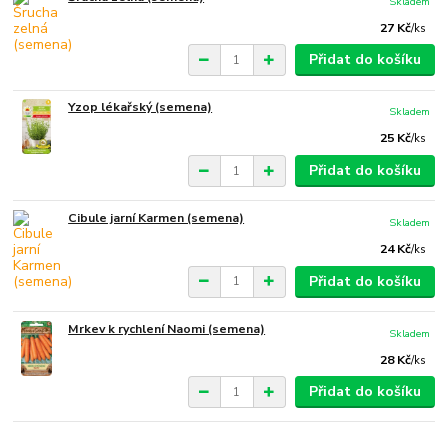
Skladem
27 Kč
/
ks
Přidat do košíku
Yzop lékařský (semena)
Skladem
25 Kč
/
ks
Přidat do košíku
Cibule jarní Karmen (semena)
Skladem
24 Kč
/
ks
Přidat do košíku
Mrkev k rychlení Naomi (semena)
Skladem
28 Kč
/
ks
Přidat do košíku