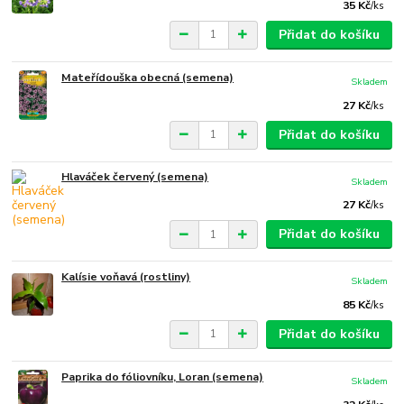
35 Kč
/
ks
Přidat do košíku
Mateřídouška obecná (semena)
Skladem
27 Kč
/
ks
Přidat do košíku
Hlaváček červený (semena)
Skladem
27 Kč
/
ks
Přidat do košíku
Kalísie voňavá (rostliny)
Skladem
85 Kč
/
ks
Přidat do košíku
Paprika do fóliovníku, Loran (semena)
Skladem