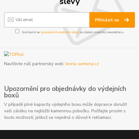
slevy
Přihlásit se
Souhlasím se
zpracováním osobních údajů
za účelem rozesílky newsletteru.
Navštivte náš partnerský web:
levna-semena.cz
Upozornění pro objednávky do výdejních
boxů
V případě plné kapacity výdejního boxu může dopravce doručit
vaši zásilku na nejbližší kamennou pobočku. Počítejte prosím s
touto možností, jelikož se nejedná o důvod k reklamaci.