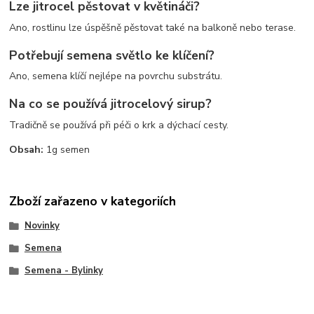
Lze jitrocel pěstovat v květináči?
Ano, rostlinu lze úspěšně pěstovat také na balkoně nebo terase.
Potřebují semena světlo ke klíčení?
Ano, semena klíčí nejlépe na povrchu substrátu.
Na co se používá jitrocelový sirup?
Tradičně se používá při péči o krk a dýchací cesty.
Obsah:
1g semen
Zboží zařazeno v kategoriích
Novinky
Semena
Semena - Bylinky