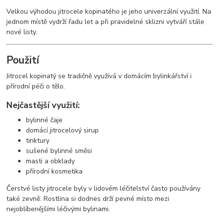
Velkou výhodou jitrocele kopinatého je jeho univerzální využití. Na
jednom místě vydrží řadu let a při pravidelné sklizni vytváří stále
nové listy.
Použití
Jitrocel kopinatý se tradičně využívá v domácím bylinkářství i
přírodní péči o tělo.
Nejčastější využití:
bylinné čaje
domácí jitrocelový sirup
tinktury
sušené bylinné směsi
masti a obklady
přírodní kosmetika
Čerstvé listy jitrocele byly v lidovém léčitelství často používány
také zevně. Rostlina si dodnes drží pevné místo mezi
nejoblíbenějšími léčivými bylinami.