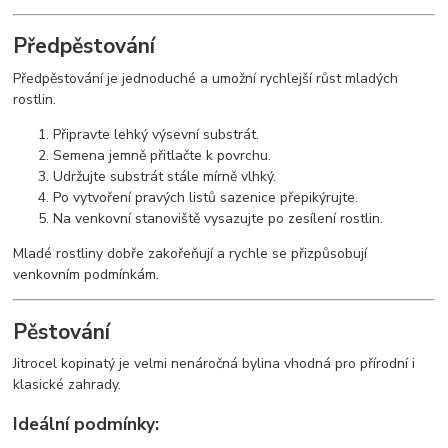
Předpěstování
Předpěstování je jednoduché a umožní rychlejší růst mladých
rostlin.
Připravte lehký výsevní substrát.
Semena jemně přitlačte k povrchu.
Udržujte substrát stále mírně vlhký.
Po vytvoření pravých listů sazenice přepikýrujte.
Na venkovní stanoviště vysazujte po zesílení rostlin.
Mladé rostliny dobře zakořeňují a rychle se přizpůsobují
venkovním podmínkám.
Pěstování
Jitrocel kopinatý je velmi nenáročná bylina vhodná pro přírodní i
klasické zahrady.
Ideální podmínky: