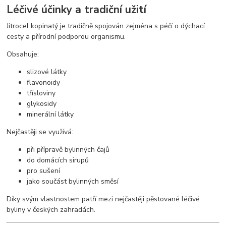
Léčivé účinky a tradiční užití
Jitrocel kopinatý je tradičně spojován zejména s péčí o dýchací
cesty a přírodní podporou organismu.
Obsahuje:
slizové látky
flavonoidy
třísloviny
glykosidy
minerální látky
Nejčastěji se využívá:
při přípravě bylinných čajů
do domácích sirupů
pro sušení
jako součást bylinných směsí
Díky svým vlastnostem patří mezi nejčastěji pěstované léčivé
byliny v českých zahradách.