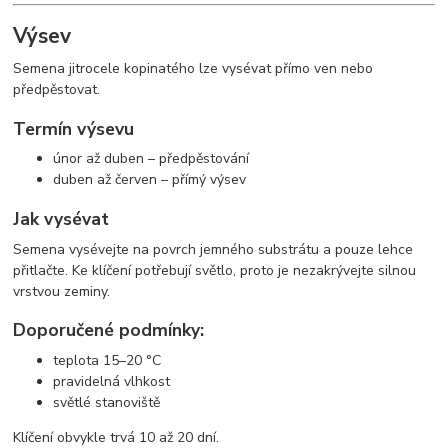
Výsev
Semena jitrocele kopinatého lze vysévat přímo ven nebo
předpěstovat.
Termín výsevu
únor až duben – předpěstování
duben až červen – přímý výsev
Jak vysévat
Semena vysévejte na povrch jemného substrátu a pouze lehce
přitlačte. Ke klíčení potřebují světlo, proto je nezakrývejte silnou
vrstvou zeminy.
Doporučené podmínky:
teplota 15–20 °C
pravidelná vlhkost
světlé stanoviště
Klíčení obvykle trvá 10 až 20 dní.