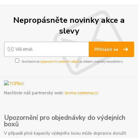
Nepropásněte novinky akce a
slevy
Přihlásit se
Souhlasím se
zpracováním osobních údajů
za účelem rozesílky newsletteru.
Navštivte náš partnerský web:
levna-semena.cz
Upozornění pro objednávky do výdejních
boxů
V případě plné kapacity výdejního boxu může dopravce doručit