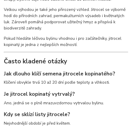
Velkou výhodou je také jeho přirozený vzhled. Jitrocel se výborně
hodí do přírodních zahrad, permakulturních výsadeb i květnatých
luk. Zároveň pomáhá podporovat užitečný hmyz a přispívá k
biodiverzitě zahrady.
Pokud hledáte léčivou bylinu vhodnou i pro začátečníky, jitrocel
kopinatý je jedna z nejlepších možností.
Často kladené otázky
Jak dlouho klíčí semena jitrocele kopinatého?
Klíčení obvykle trvá 10 až 20 dní podle teploty a vlhkosti.
Je jitrocel kopinatý vytrvalý?
Ano, jedná se o plně mrazuvzdornou vytrvalou bylinu.
Kdy se sklízí listy jitrocele?
Nejvhodnější období je před květem.