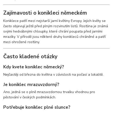
Zajímavosti o konikleci německém
Koniklece patří mezi nejstarší jarní květiny Evropy. Jejich květy se
často objevují ještě před plným rozvinutím listů. Rostlina je známá
svými hedvábnými chloupky, které chrání poupata před jarními
mrazíky. V přírodě jsou některé druhy konikleců chráněné a patří
mezi ohrožené rostliny.
Často kladené otázky
Kdy kvete koniklec německý?
Nejčastěji od března do května v závislosti na počasí a lokalitě.
Je koniklec mrazuvzdorný?
Ano, jedná se o plně mrazuvzdornou trvalku vhodnou pro
pěstování v českých podmínkách.
Potřebuje koniklec plné slunce?