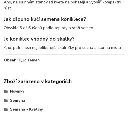
Ano, na slunném stanovišti kvete nejbohatěji a vytváří kompaktní
růst.
Jak dlouho klíčí semena koniklece?
Obvykle 3 až 6 týdnů podle teploty a stáří semen.
Je koniklec vhodný do skalky?
Ano, patří mezi nejoblíbenější skalničky pro suchá a slunná místa.
Obsah:
0,1g semen
Zboží zařazeno v kategoriích
Novinky
Semena
Semena - Květiny