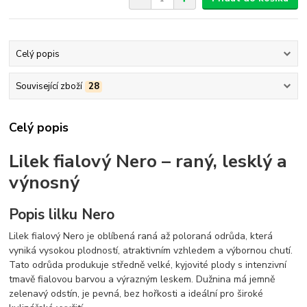
Celý popis
Související zboží
28
Celý popis
Lilek fialový Nero – raný, lesklý a
výnosný
Popis lilku Nero
Lilek fialový Nero je oblíbená raná až poloraná odrůda, která
vyniká vysokou plodností, atraktivním vzhledem a výbornou chutí.
Tato odrůda produkuje středně velké, kyjovité plody s intenzivní
tmavě fialovou barvou a výrazným leskem. Dužnina má jemně
zelenavý odstín, je pevná, bez hořkosti a ideální pro široké