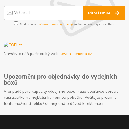
Přihlásit se
Souhlasím se
zpracováním osobních údajů
za účelem rozesílky newsletteru.
Navštivte náš partnerský web:
levna-semena.cz
Upozornění pro objednávky do výdejních
boxů
V případě plné kapacity výdejního boxu může dopravce doručit
vaši zásilku na nejbližší kamennou pobočku. Počítejte prosím s
touto možností, jelikož se nejedná o důvod k reklamaci.