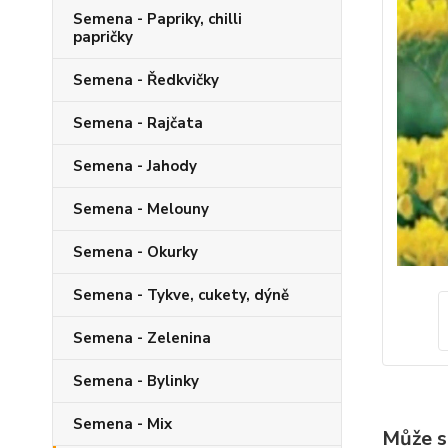
Semena - Papriky, chilli
papričky
Semena - Ředkvičky
Semena - Rajčata
Semena - Jahody
Semena - Melouny
Semena - Okurky
Semena - Tykve, cukety, dýně
Semena - Zelenina
Semena - Bylinky
Semena - Mix
Může s