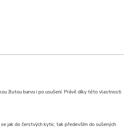
kou žlutou barvu i po usušení. Právě díky této vlastnosti
 se jak do čerstvých kytic, tak především do sušených