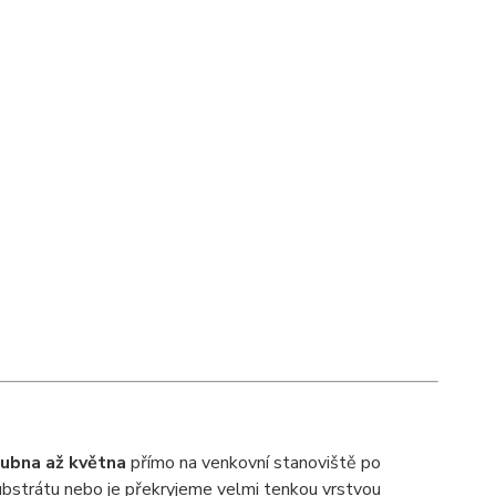
ubna až května
přímo na venkovní stanoviště po
ubstrátu nebo je překryjeme velmi tenkou vrstvou