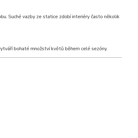
bu. Suché vazby ze statice zdobí interiéry často několik
 vytváří bohaté množství květů během celé sezóny.