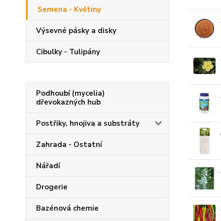
Semena - Květiny
Výsevné pásky a disky
Cibulky - Tulipány
Podhoubí (mycelia)
dřevokazných hub
Postřiky, hnojiva a substráty
Zahrada - Ostatní
Nářadí
Drogerie
Bazénová chemie