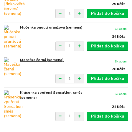
25 Kč
/
ks
Přidat do košíku
Mučenka pnoucí oranžová (semena)
Skladem
34 Kč
/
ks
Přidat do košíku
Maceška černá (semena)
Skladem
28 Kč
/
ks
Přidat do košíku
Krásenka zpeřená Sensation, směs
Skladem
(semena)
24 Kč
/
ks
Přidat do košíku