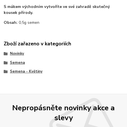
S mákem východním vytvoříte ve své zahradě skutečný
kousek přírody.
Obsah:
0,5g semen
Zboží zařazeno v kategoriích
Novinky
Semena
Semena - Květiny
Nepropásněte novinky akce a
slevy