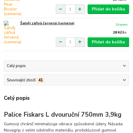
Přidat do košíku
Šalvěj zářivá červená (semena)
Skladem
28 Kč
/
ks
Přidat do košíku
Celý popis
Související zboží
41
Celý popis
Palice Fiskars L dvouruční 750mm 3,9kg
Gumový chránič minimalizuje vibrace způsobené údery. Násada
Novagrip z velmi odolného materiálu, protiskluzové gumové