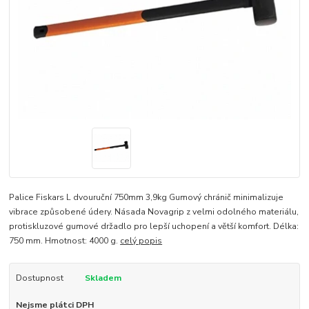
Palice Fiskars L dvouruční 750mm 3,9kg Gumový chránič minimalizuje
vibrace způsobené údery. Násada Novagrip z velmi odolného materiálu,
protiskluzové gumové držadlo pro lepší uchopení a větší komfort. Délka:
750 mm. Hmotnost: 4000 g.
celý popis
Dostupnost
Skladem
Nejsme plátci DPH