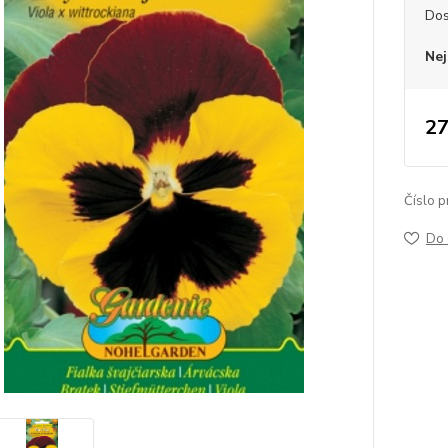
Dos
Nej
27
Číslo p
Do 