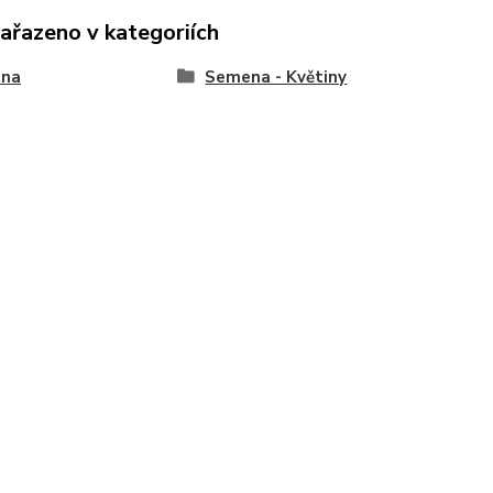
zařazeno v kategoriích
na
Semena - Květiny