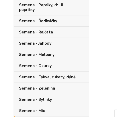
Semena - Papriky, chilli
papričky
Semena - Ředkvičky
Semena - Rajčata
Semena - Jahody
Semena - Melouny
Semena - Okurky
Semena - Tykve, cukety, dýně
Semena - Zelenina
Semena - Bylinky
Semena - Mix