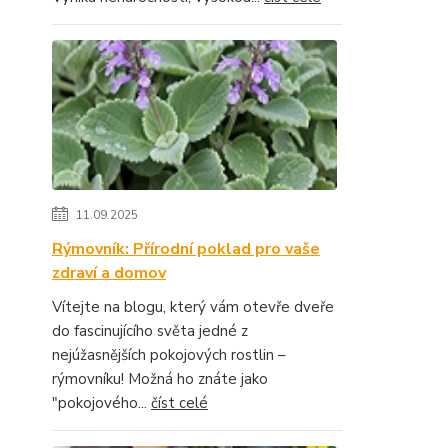
11.09.2025
Rýmovník: Přírodní poklad pro vaše
zdraví a domov
Vítejte na blogu, který vám otevře dveře
do fascinujícího světa jedné z
nejúžasnějších pokojových rostlin –
rýmovníku! Možná ho znáte jako
"pokojového...
číst celé