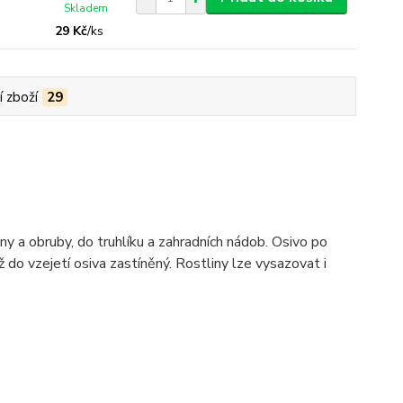
Skladem
29 Kč
/
ks
í zboží
29
 a obruby, do truhlíku a zahradních nádob. Osivo po
do vzejetí osiva zastíněný. Rostliny lze vysazovat i