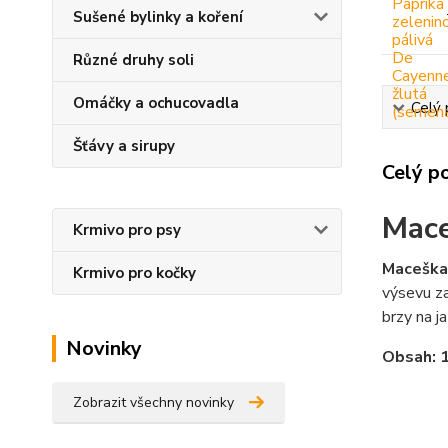
Sušené bylinky a koření
Různé druhy soli
Omáčky a ochucovadla
Celý 
Šťávy a sirupy
Celý p
Mace
Krmivo pro psy
Maceška 
Krmivo pro kočky
výsevu za
brzy na j
Novinky
Obsah: 
Zobrazit všechny novinky