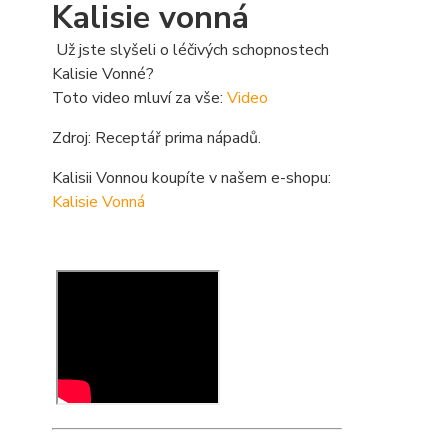
Kalisie vonná
Už jste slyšeli o léčivých schopnostech
Kalisie Vonné?
Toto video mluví za vše:
Video
Zdroj: Receptář prima nápadů.
Kalisii Vonnou koupíte v našem e-shopu:
Kalisie Vonná