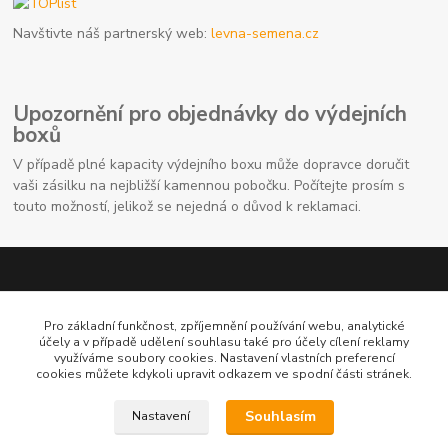
Navštivte náš partnerský web:
levna-semena.cz
Upozornění pro objednávky do výdejních
boxů
V případě plné kapacity výdejního boxu může dopravce doručit
vaši zásilku na nejbližší kamennou pobočku. Počítejte prosím s
touto možností, jelikož se nejedná o důvod k reklamaci.
Pro základní funkčnost, zpříjemnění používání webu, analytické
účely a v případě udělení souhlasu také pro účely cílení reklamy
využíváme soubory cookies. Nastavení vlastních preferencí
cookies můžete kdykoli upravit odkazem ve spodní části stránek.
Kontaktní údaje
Souhlasím
Nastavení