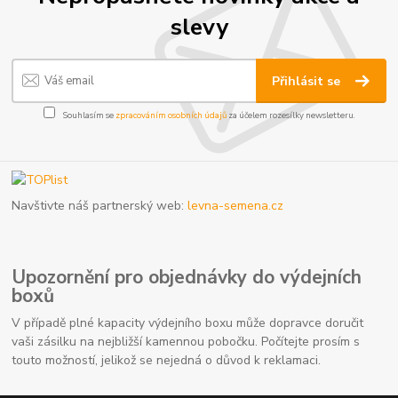
slevy
Přihlásit se
Souhlasím se
zpracováním osobních údajů
za účelem rozesílky newsletteru.
Navštivte náš partnerský web:
levna-semena.cz
Upozornění pro objednávky do výdejních
boxů
V případě plné kapacity výdejního boxu může dopravce doručit
vaši zásilku na nejbližší kamennou pobočku. Počítejte prosím s
touto možností, jelikož se nejedná o důvod k reklamaci.