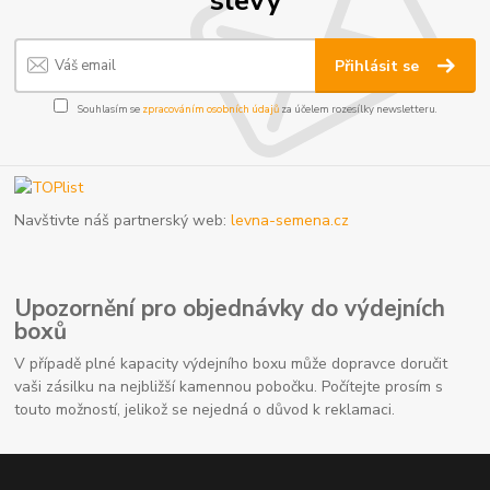
Přihlásit se
Souhlasím se
zpracováním osobních údajů
za účelem rozesílky newsletteru.
Navštivte náš partnerský web:
levna-semena.cz
Upozornění pro objednávky do výdejních
boxů
V případě plné kapacity výdejního boxu může dopravce doručit
vaši zásilku na nejbližší kamennou pobočku. Počítejte prosím s
touto možností, jelikož se nejedná o důvod k reklamaci.