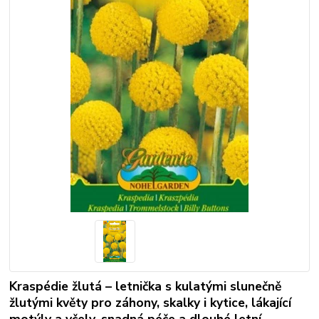
Kraspédie žlutá – letnička s kulatými slunečně
žlutými květy pro záhony, skalky i kytice, lákající